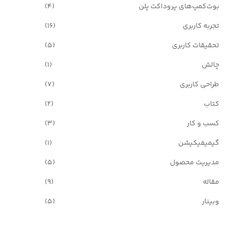
بوت‌کمپ‌های پروداکت پلن
(4)
تجربه کاربری
(16)
تحقیقات کاربری
(5)
چالش
(1)
طراحی کاربری
(7)
کتاب
(2)
کسب و کار
(3)
گیمیفیکیشن
(1)
مدیریت محصول
(5)
مقاله
(9)
وبینار
(5)