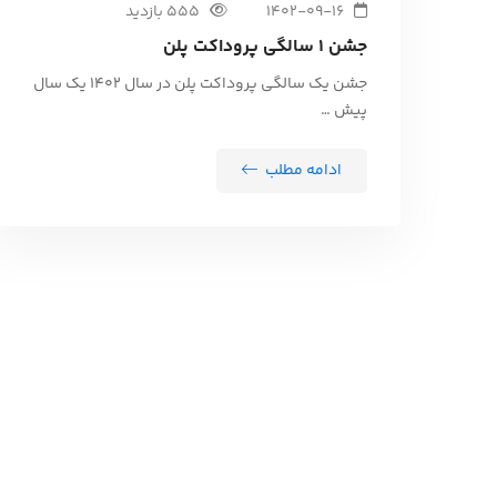
1402-09-16
555 بازدید
جشن 1 سالگی پروداکت پلن
جشن یک سالگی پروداکت پلن در سال 1402 یک سال
پیش …
ادامه مطلب