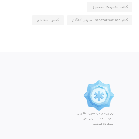
کتاب مدیریت محصول
کتار Transformation مارتی کاگان
کیس استادی
این وبسایت به صورت قانونی
از فونت فونت ایران‌یکان
استفاده میکند.