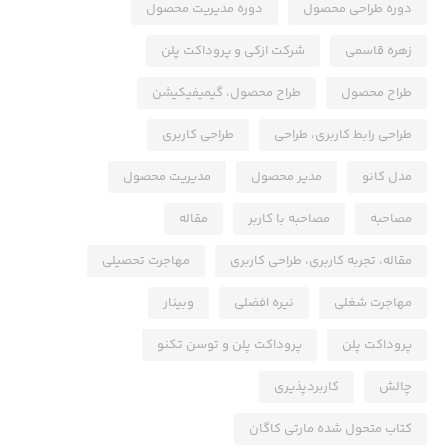
دوره طراحی محصول
دوره مدیریت محصول
زهره قاسمی
شرکت ازکی و پروداکت پلن
طراح محصول
طراح محصول، گیمیفیکیشن
طراحی رابط کاربری، طراحی
طراحی کاربری
مدل کانو
مدیر محصول
مدیریت محصول
مصاحبه
مصاحبه با کاربر
مقاله
مقاله، تجربه کاربری، طراحی کاربری
مهاجرت تحصیلی
مهاجرت شغلی
نیره افضلی
وبینار
پروداکت پلن
پروداکت پلن و توسن تکنو
چالش
کاربردپذیری
کتاب متحول شده مارتی کاگان