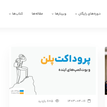
دوره‌های رایگان
وبینارها
مقاله‌ها
کتاب‌ها
ا
1403-04-16
805 بازدید