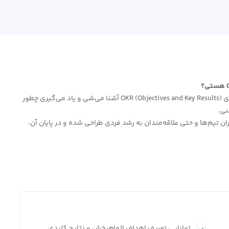
در این دوره رایگان OKR، بدون نیاز به پیش‌نیاز، با مفاهیم کلیدی OKR (Objectives and Key Results) آشنا می‌شی و یاد می‌گیری چطور
نی.
ن تیم‌ها و حتی علاقه‌مندان به رشد فردی طراحی شده و در پایان آن،
توانایی تعریف اهداف الهام‌بخش و نتایج کلیدی