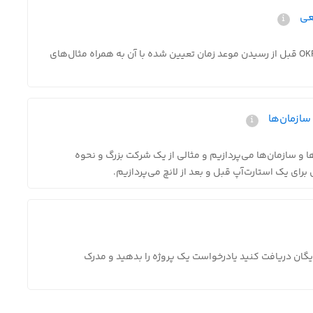
در این ماژول به نحوه پیاده‌سازی OKR و نحوه چک کردن OKR قبل از رسیدن موعد زمان تعیین شده با آن به همراه مثال‌های
ه صورت اختصاصی در رابطه با OKR در تیم ها و سازمان‌ها می‌پردازیم و مثالی از یک شرکت بزرگ و نحوه
یگان دریافت کنید یادرخواست یک پروژه را بدهید و مدرک