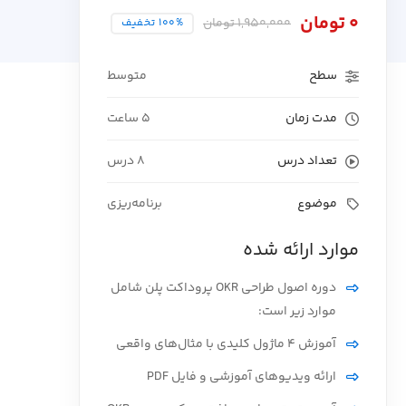
0
تومان
1,950,000
تومان
100% تخفیف
سطح
متوسط
مدت زمان
5 ساعت
تعداد درس
8 درس
موضوع
برنامه‌ریزی
موارد ارائه شده
دوره اصول طراحی OKR پروداکت پلن شامل
موارد زیر است:
آموزش ۴ ماژول کلیدی با مثال‌های واقعی
ارائه ویدیوهای آموزشی و فایل PDF