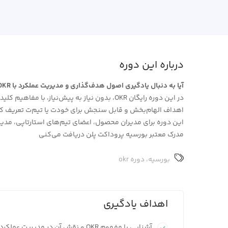
درباره این دوره
آیا به دنبال یادگیری اصول هدف‌گذاری و مدیریت عملکرد با OKR هستی؟
اهداف الهام‌بخش و قابل سنجش برای خودت یا تیم‌ت تعریف ک
این دوره برای مدیران محصول، اعضای تیم‌های استارتاپی، مدیرا
مدرک معتبر بورسیه پروداکت پلن دریافت می‌کنی
بورسیه
،
دوره okr
اهداف یادگیری
آشنایی با مفهوم OKR و نقش آن در مدیریت عملکرد