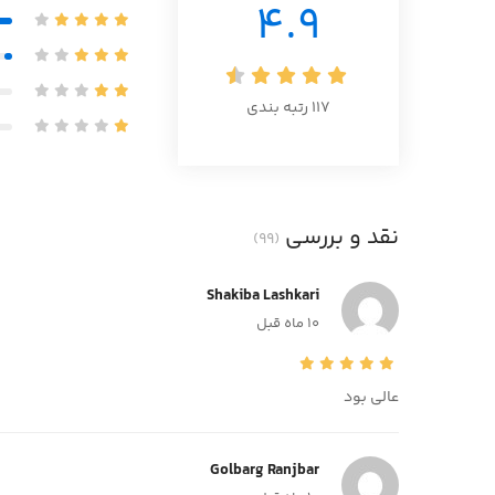
4.9
117
رتبه بندی
نقد و بررسی
(99)
Shakiba Lashkari
10 ماه قبل
عالی بود
Golbarg Ranjbar