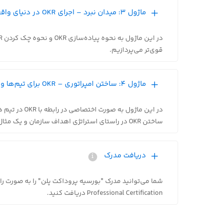
ماژول 3: میدان نبرد – اجرای OKR در دنیای واقعی
قوی‌تر می‌پردازیم.
ماژول 4: ساختن امپراتوری – OKR برای تیم‌ها و سازمان‌ها
در این ماژول ب
ساختن OKR در راستای استراتژی اهداف سازمان و یک مثال برای یک استارت‌آپ قبل و بعد از لانچ می‌پردازیم.
دریافت مدرک
شما می‌توانید مدرک "بورسیه پروداکت پلن" را به صورت را
Professional Certification دریافت کنید.