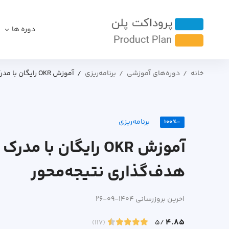
دوره ها
خانه
دوره‌های آموزشی
برنامه‌ریزی
آموزش OKR رایگان با مدرک بورسیه | شروع هدف‌گذاری نتیجه‌محور
برنامه‌ریزی
-100%
آموزش OKR رایگان با 
هدف‌گذاری نتیجه‌محور
اخرین بروزرسانی 1404-09-26
4.85
/5
(117)