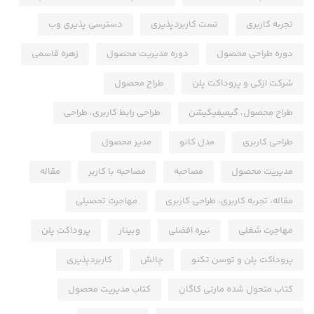
تجربه کاربری
تست کاربردپذیری
دسترسی پذیری وب
دوره طراحی محصول
دوره مدیریت محصول
زهره قاسمی
شرکت ازکی و پروداکت پلن
طراح محصول
طراح محصول، گیمیفیکیشن
طراحی رابط کاربری، طراحی
طراحی کاربری
مدل کانو
مدیر محصول
مدیریت محصول
مصاحبه
مصاحبه با کاربر
مقاله
مقاله، تجربه کاربری، طراحی کاربری
مهاجرت تحصیلی
مهاجرت شغلی
نیره افضلی
وبینار
پروداکت پلن
پروداکت پلن و توسن تکنو
چالش
کاربردپذیری
کتاب متحول شده مارتی کاگان
کتاب مدیریت محصول