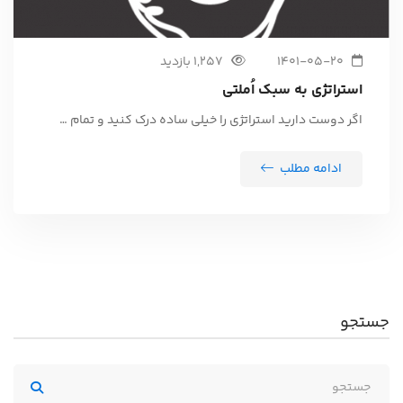
1401-05-20
1,257 بازدید
استراتژی به سبک اُملتی
اگر دوست دارید استراتژی را خیلی ساده درک کنید و تمام …
ادامه مطلب
جستجو