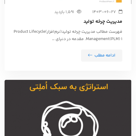
1403-06-27
1,591 بازدید
مدیریت چرخه تولید
فهرست مطالب مدیریت چرخه تولید(نرم‌افزار)Product Lifecycle
Management(PLM) 1. مقدمه در دنیای …
ادامه مطلب