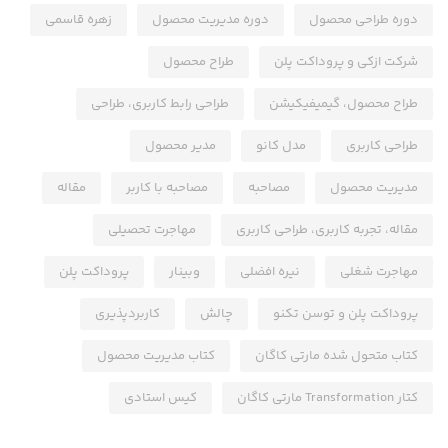
دوره طراحی محصول
دوره مدیریت محصول
زهره قاسمی
شرکت ازکی و پروداکت پلن
طراح محصول
طراح محصول، گیمیفیکیشن
طراحی رابط کاربری، طراحی
طراحی کاربری
مدل کانو
مدیر محصول
مدیریت محصول
مصاحبه
مصاحبه با کاربر
مقاله
مقاله، تجربه کاربری، طراحی کاربری
مهاجرت تحصیلی
مهاجرت شغلی
نیره افضلی
وبینار
پروداکت پلن
پروداکت پلن و توسن تکنو
چالش
کاربردپذیری
کتاب متحول شده مارتی کاگان
کتاب مدیریت محصول
کتار Transformation مارتی کاگان
کیس استادی