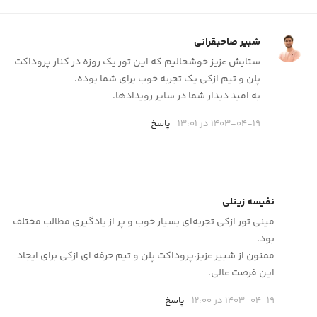
شبیر صاحبقرانی
ستایش عزیز خوشحالیم که این تور یک روزه در کنار پروداکت
پلن و تیم ازکی یک تجربه خوب برای شما بوده.
به امید دیدار شما در سایر رویدادها.
1403-04-19 در 13:01
پاسخ
نفیسه زینلی
مینی تور ازکی تجربه‌ای بسیار خوب و پر از یادگیری مطالب مختلف
بود.
ممنون از شبیر عزیز،پروداکت پلن و تیم حرفه ای ازکی برای ایجاد
این فرصت عالی.
1403-04-19 در 12:00
پاسخ