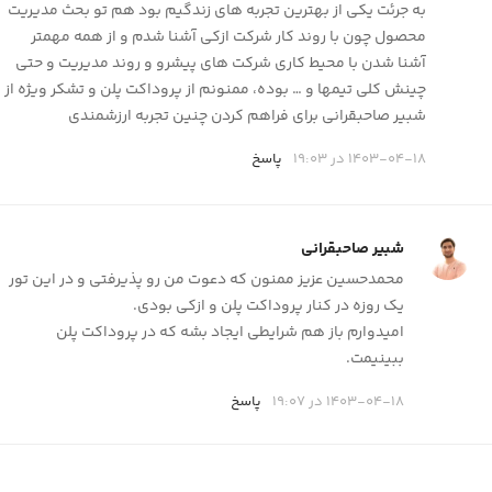
به جرئت یکی از بهترین تجربه های زندگیم بود هم تو بحث مدیریت
محصول چون با روند کار شرکت ازکی آشنا شدم و از همه مهمتر
آشنا شدن با محیط کاری شرکت های پیشرو و روند مدیریت و حتی
چینش کلی تیمها و … بوده، ممنونم از پروداکت پلن و تشکر ویژه از
شبیر صاحبقرانی برای فراهم کردن چنین تجربه ارزشمندی
1403-04-18 در 19:03
پاسخ
شبیر صاحبقرانی
محمدحسین عزیز ممنون که دعوت من رو پذیرفتی و در این تور
یک روزه در کنار پروداکت پلن و ازکی بودی.
امیدوارم باز هم شرایطی ایجاد بشه که در پروداکت پلن
ببینیمت.
1403-04-18 در 19:07
پاسخ