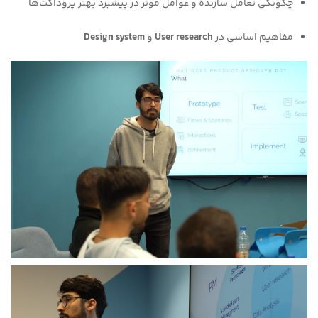
چگونگی تعامل سازنده و عوامل موثر در پیشبرد بهتر پروداکت‌ها
مفاهیم اساسی در
User research
و
Design system