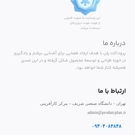
این وبسایت به صورت قانونی
از فونت فونت ایران‌یکان
استفاده میکند.
درباره ما
پروداکت پلن با هدف ایجاد فضایی برای آشنایی بیشتر و یادگیری
در حوزه طراحی و توسعه محصول شکل گرفته و در این مسیر
همیشه کنار شما خواهد بود.
ارتباط با ما
تهران – دانشگاه صنعتی شریف – مرکز کارآفرینی
admin@produtcplan.ir
۰۹۳۰۴۰۸۴۸۴۸