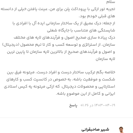
سلام
تجربه تور ازکی با پروداکت پلن برای من، عینت یافتن خیلی از دانسته
های قبلی خودم بود.
از جمله: درک عمیق از یک ساختار سازمانی ایده آل با افرادی با
شایستگی های متناسب با جایگاه شغلی
درک پیاده سازی صحیح اصول و فرآیندهای لایه های مختلف
سازمان، از استراتژی و توسعه کسب و کار تا تیم محصول (دیجیتال)
و اصول و فرآیندهای صحیح از بالاترین لایه سازمان تا پایین ترین
لایه سازمان
خلاصه بگم ترکیب ساختار درست و افراد درست، میتونه فرق بین
شکست و موفقیت باشه، به خصوص در کانسپت کسب و کارهای
استارتاپی و محصولات دیجیتال، که ازکی میتونه یه کیس استادی
ایرانی و کامل از این موضوع باشه.
1403-04-19 در 01:26
پاسخ
شبیر صاحبقرانی