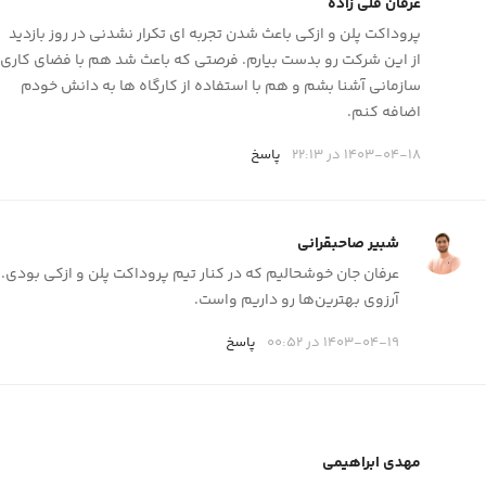
عرفان قلی زاده
پروداکت پلن و ازکی باعث شدن تجربه ای تکرار نشدنی در روز بازدید
از این شرکت رو بدست بیارم. فرصتی که باعث شد هم با فضای کاری
سازمانی آشنا بشم و هم با استفاده از کارگاه ها به دانش خودم
اضافه کنم.
1403-04-18 در 22:13
پاسخ
شبیر صاحبقرانی
عرفان جان خوشحالیم که در کنار تیم پروداکت پلن و ازکی بودی.
آرزوی بهترین‌ها رو داریم واست.
1403-04-19 در 00:52
پاسخ
مهدی ابراهیمی