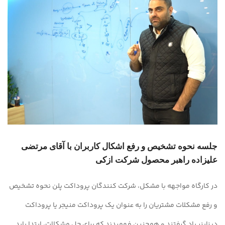
جلسه نحوه تشخیص و رفع اشکال کاربران با آقای مرتضی
علیزاده راهبر محصول شرکت ازکی
در کارگاه مواجهه با مشکل، شرکت کنندگان پروداکت پلن نحوه تشخیص
و رفع مشکلات مشتریان را به عنوان یک پروداکت منیجر یا پروداکت
دیزاینر یاد گرفتند و همچنین فهمیدند که برای حل مشکلات، ابتدا باید