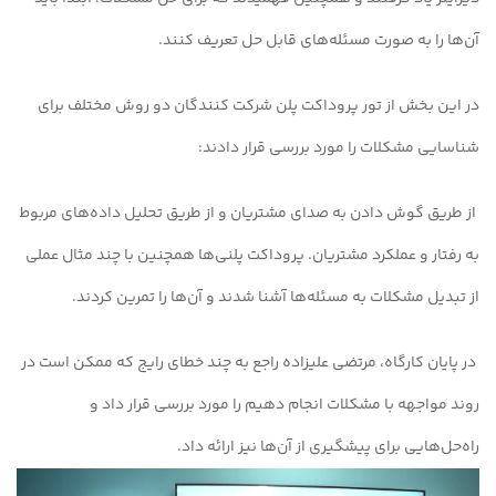
آن‌ها را به صورت مسئله‌های قابل حل تعریف کنند.
در این بخش از تور پروداکت پلن شرکت کنندگان دو روش مختلف برای
شناسایی مشکلات را مورد بررسی قرار دادند:
از طریق گوش دادن به صدای مشتریان و از طریق تحلیل داده‌های مربوط
به رفتار و عملکرد مشتریان. پروداکت پلنی‌ها همچنین با چند مثال عملی
از تبدیل مشکلات به مسئله‌ها آشنا شدند و آن‌ها را تمرین کردند.
در پایان کارگاه، مرتضی علیزاده راجع به چند خطای رایج که ممکن است در
روند مواجهه با مشکلات انجام دهیم را مورد بررسی قرار داد و
راه‌حل‌هایی برای پیشگیری از آن‌ها نیز ارائه داد.