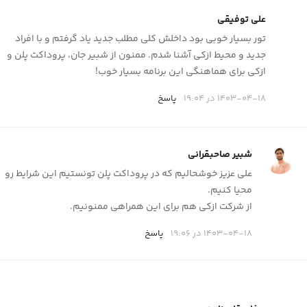
علی توفیقی
تور بسیار خوبی بود داخلش کلی مطلب جدید یاد گرفتم و با افراد
جدید و محیط ازکی آشنا شدم. ممنون از شبیر جان، پروداکت پلن و
ازکی برای هماهنگی این برنامه بسیار خوب!
1403-04-18 در 19:04
پاسخ
شبیر صاحبقرانی
علی عزیز خوشحالیم که در پروداکت پلن تونستیم این شرایط رو
محیا کنیم.
از شرکت ازکی هم برای این همراهی ممنونیم.
1403-04-18 در 19:06
پاسخ