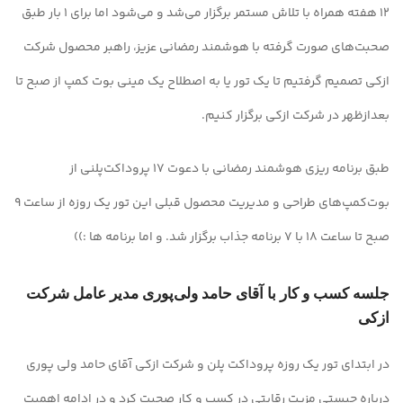
12 هفته همراه با تلاش مستمر برگزار می‌شد و می‌شود اما برای 1 بار طبق
صحبت‌های صورت گرفته با هوشمند رمضانی عزیز، راهبر محصول شرکت
ازکی تصمیم گرفتیم تا یک تور یا به اصطلاح یک مینی بوت کمپ از صبح تا
بعدازظهر در شرکت ازکی برگزار کنیم.
طبق برنامه ریزی هوشمند رمضانی با دعوت 17 پروداکت‌پلنی از
بوت‌کمپ‌های طراحی و مدیریت محصول قبلی این تور یک روزه از ساعت 9
صبح تا ساعت 18 با 7 برنامه جذاب برگزار شد. و اما برنامه ها :))
جلسه کسب و کار با آقای حامد ولی‌پوری مدیر عامل شرکت
ازکی
در ابتدای تور یک روزه پروداکت پلن و شرکت ازکی آقای حامد ولی پوری
درباره چیستی مزیت رقابتی در کسب و کار صحبت کرد و در ادامه اهمیت