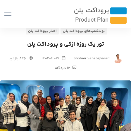
بوت‌کمپ‌های پروداکت پلن
اخبار پروداکت پلن
تور یک روزه ازکی و پروداکت پلن
Shobeir Sahebgharani
1402-11-17
846 بازدید
12 دیدگاه