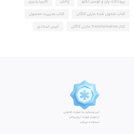
پروداکت پلن و توسن تکنو
چالش
کاربردپذیری
کتاب متحول شده مارتی کاگان
کتاب مدیریت محصول
کتار Transformation مارتی کاگان
کیس استادی
این وبسایت به صورت قانونی
از فونت فونت ایران‌یکان
استفاده میکند.