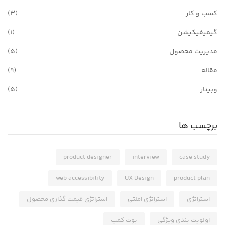
کسب و کار
(3)
گیمیفیکیشن
(1)
مدیریت محصول
(5)
مقاله
(9)
وبینار
(5)
برچسب ها
product designer
interview
case study
web accessibility
UX Design
product plan
استراتژی
استراتژی املتی
استراتژی قیمت گذاری محصول
اولویت بندی ویژگی
بوت کمپ