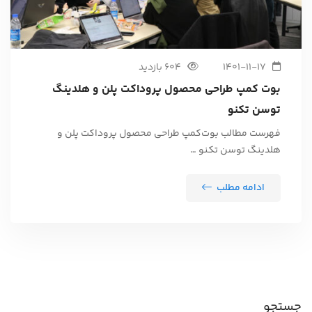
1401-11-17
604 بازدید
بوت کمپ طراحی محصول پروداکت پلن و هلدینگ
توسن تکنو
فهرست مطالب بوت‌کمپ طراحی محصول پروداکت پلن و
هلدینگ توسن تکنو …
ادامه مطلب
جستجو