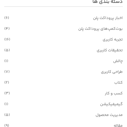
دسته بندی ها
اخبار پروداکت پلن
(6)
بوت‌کمپ‌های پروداکت پلن
(4)
تجربه کاربری
(16)
تحقیقات کاربری
(5)
چالش
(1)
طراحی کاربری
(7)
کتاب
(2)
کسب و کار
(3)
گیمیفیکیشن
(1)
مدیریت محصول
(5)
مقاله
(9)