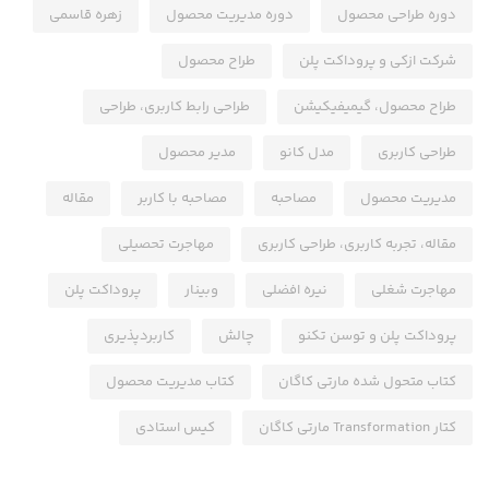
دوره طراحی محصول
دوره مدیریت محصول
زهره قاسمی
شرکت ازکی و پروداکت پلن
طراح محصول
طراح محصول، گیمیفیکیشن
طراحی رابط کاربری، طراحی
طراحی کاربری
مدل کانو
مدیر محصول
مدیریت محصول
مصاحبه
مصاحبه با کاربر
مقاله
مقاله، تجربه کاربری، طراحی کاربری
مهاجرت تحصیلی
مهاجرت شغلی
نیره افضلی
وبینار
پروداکت پلن
پروداکت پلن و توسن تکنو
چالش
کاربردپذیری
کتاب متحول شده مارتی کاگان
کتاب مدیریت محصول
کتار Transformation مارتی کاگان
کیس استادی