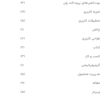
بوت‌کمپ‌های پروداکت پلن
(4)
تجربه کاربری
(16)
تحقیقات کاربری
(5)
چالش
(1)
طراحی کاربری
(7)
کتاب
(2)
کسب و کار
(3)
گیمیفیکیشن
(1)
مدیریت محصول
(5)
مقاله
(9)
وبینار
(5)