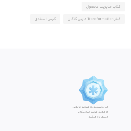
کتاب مدیریت محصول
کتار Transformation مارتی کاگان
کیس استادی
این وبسایت به صورت قانونی
از فونت فونت ایران‌یکان
استفاده میکند.