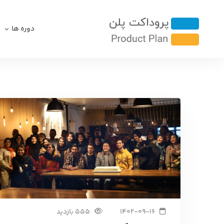
دوره ها
1402-09-16
555 بازدید