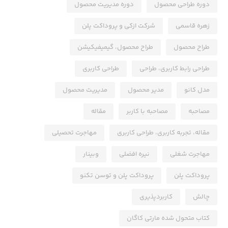
دوره طراحی محصول
دوره مدیریت محصول
زهره قاسمی
شرکت ازکی و پروداکت پلن
طراح محصول
طراح محصول، گیمیفیکیشن
طراحی رابط کاربری، طراحی
طراحی کاربری
مدل کانو
مدیر محصول
مدیریت محصول
مصاحبه
مصاحبه با کاربر
مقاله
مقاله، تجربه کاربری، طراحی کاربری
مهاجرت تحصیلی
مهاجرت شغلی
نیره افضلی
وبینار
پروداکت پلن
پروداکت پلن و توسن تکنو
چالش
کاربردپذیری
کتاب متحول شده مارتی کاگان