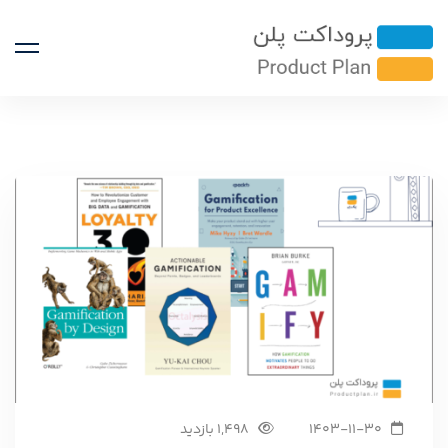
1403-11-30
1,498 بازدید