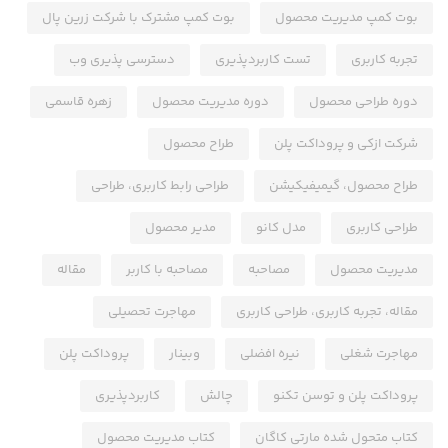
بوت کمپ مدیریت محصول
بوت کمپ مشترک با شرکت زرین پال
تجربه کاربری
تست کاربردپذیری
دسترسی پذیری وب
دوره طراحی محصول
دوره مدیریت محصول
زهره قاسمی
شرکت ازکی و پروداکت پلن
طراح محصول
طراح محصول، گیمیفیکیشن
طراحی رابط کاربری، طراحی
طراحی کاربری
مدل کانو
مدیر محصول
مدیریت محصول
مصاحبه
مصاحبه با کاربر
مقاله
مقاله، تجربه کاربری، طراحی کاربری
مهاجرت تحصیلی
مهاجرت شغلی
نیره افضلی
وبینار
پروداکت پلن
پروداکت پلن و توسن تکنو
چالش
کاربردپذیری
کتاب متحول شده مارتی کاگان
کتاب مدیریت محصول