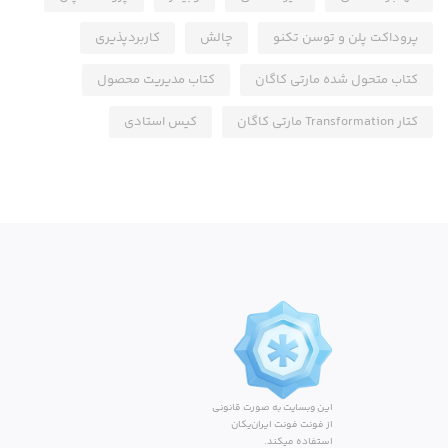
پروداکت پلن و توسن تکنو
چالش
کاربردپذیری
کتاب متحول شده مارتی کاگان
کتاب مدیریت محصول
کتار Transformation مارتی کاگان
کیس استادی
این وبسایت به صورت قانونی
از فونت فونت ایران‌یکان
استفاده میکند.