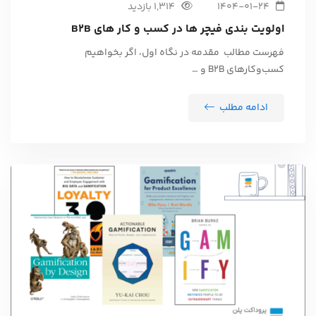
1404-01-24
1,314 بازدید
اولویت بندی فیچر ها در کسب و کار های B2B
فهرست مطالب مقدمه در نگاه اول، اگر بخواهیم
کسب‌وکارهای B2B و …
ادامه مطلب