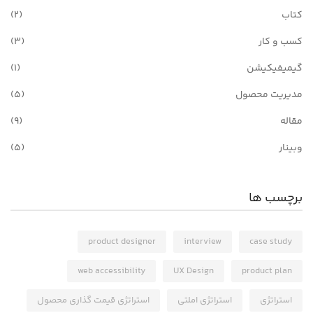
کتاب
(2)
کسب و کار
(3)
گیمیفیکیشن
(1)
مدیریت محصول
(5)
مقاله
(9)
وبینار
(5)
برچسب ها
product designer
interview
case study
web accessibility
UX Design
product plan
استراتژی
استراتژی املتی
استراتژی قیمت گذاری محصول