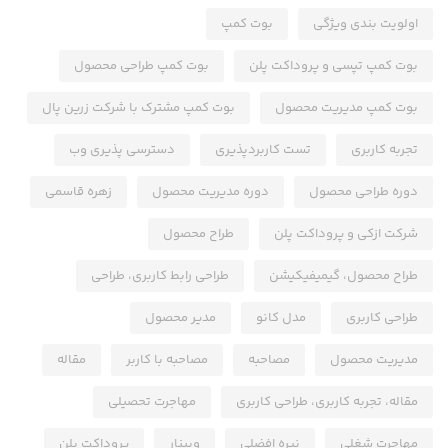
اولویت بندی ویژگی
بوت کمپ
بوت کمپ تپسی و پروداکت پلن
بوت کمپ طراحی محصول
بوت کمپ مدیریت محصول
بوت کمپ مشترک با شرکت زرین پال
تجربه کاربری
تست کاربردپذیری
دسترسی پذیری وب
دوره طراحی محصول
دوره مدیریت محصول
زهره قاسمی
شرکت ازکی و پروداکت پلن
طراح محصول
طراح محصول، گیمیفیکیشن
طراحی رابط کاربری، طراحی
طراحی کاربری
مدل کانو
مدیر محصول
مدیریت محصول
مصاحبه
مصاحبه با کاربر
مقاله
مقاله، تجربه کاربری، طراحی کاربری
مهاجرت تحصیلی
مهاجرت شغلی
نیره افضلی
وبینار
پروداکت پلن