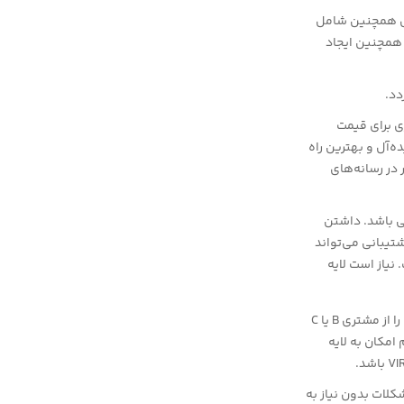
ول همچنین شامل
. همچنین ایجاد
دد.
ی برای قیمت
ه‌آل و بهترین راه
در رسانه‌های
ی باشد. داشتن
تیبانی می‌تواند
حایز اهمیت است. نیاز است لایه
L1: اولین خط پشتیانی و جایی است که ارتباط مستقیم با مشتری دارد. مشکلات و خطاها را از مشتری B یا C
عدم امکان به لایه
کلات بدون نیاز به