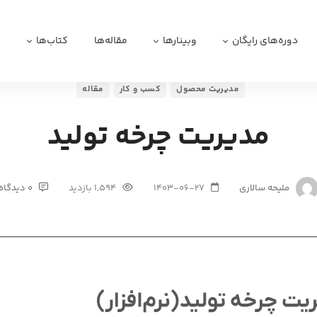
دوره‌های رایگان
وبینارها
مقاله‌ها
کتاب‌ها
ا
مدیریت محصول
کسب و کار
مقاله
مدیریت چرخه تولید
ملیحه سالاری
1403-06-27
1,594 بازدید
0 دیدگاه