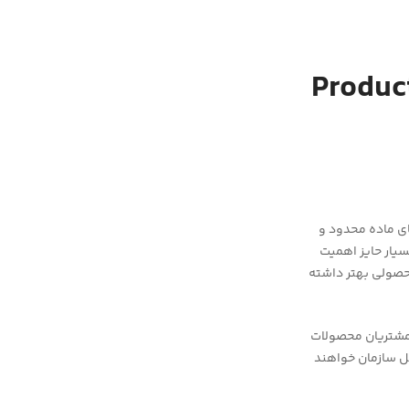
)Product Lifecycle
ی ماده محدود و
سیار حایز اهمیت
ا کمک می کند تا محصولی بهتر داشته
ست مشتریان محصولات
خل سازمان خواهند