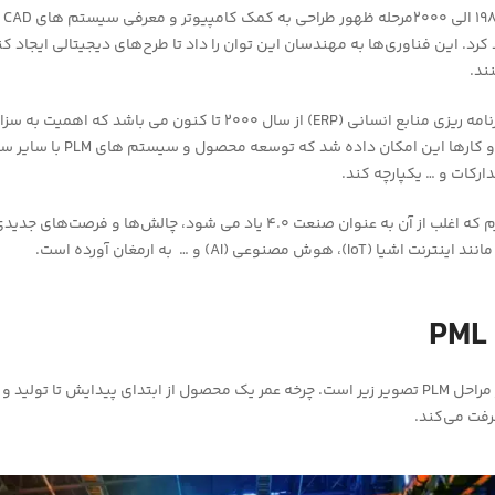
مرح
رد. این فناوری‌ها به مهندسان این توان را داد تا طرح‌های دیجیتالی ایجاد کن
ند.
مرحله آخر ادغام با برنامه ریزی منابع انسانی (ERP) از سال ۲۰۰۰ تا کنون می باش
دارکات و … یکپارچه کند.
، هوش مصنوعی (AI) و … به ارمغان آورده است.
ساده‌ترین تصویر از مراحل PLM تصویر زیر است. چرخه عمر یک محصول از ابتدای پیدایش تا تولید 
فت می‌کند.