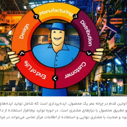
ولین قدم در چرخه عمر یک محصول، ایده‌پردازی است که شامل تولید ایده‌های 
و تطبیق محصول با نیازهای مشتری است. در حوزه تولید نرم‌افزار استفاده از د
 و صحبت با مشتری نهایی و استفاده از اطلاعات مرکز تماس می‌تواند در مرح