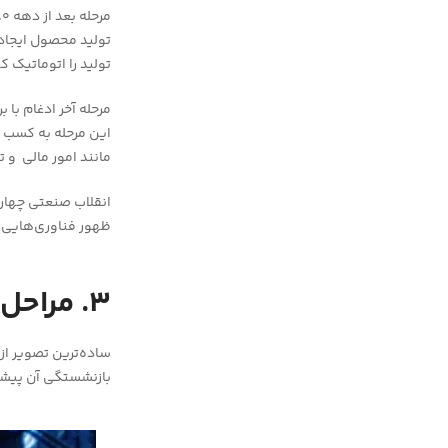
تولید محصول ایجاد ک
تولید را اتوماتیک کن
مانند امور مالی و ت
ظهور فناوری‌هایی مانند اینترنت اشیا (IoT)
3. مراحل PML
بازنشستگی آن پیشر