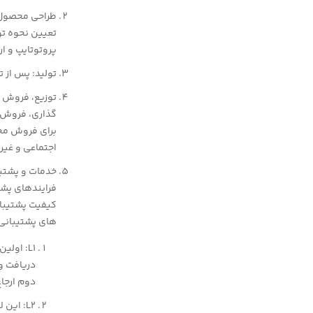
طراحی محصول:
تعیین نحوه تول
پروتوتایپ و ار
تولید: پس از 
توزیع، فروش و
گذاری، فروش و 
برای فروش محص
اجتماعی و غیر
خدمات و پشتیب
فرایندهای پشت
های پشتیبانی 
دوم ارجاع
L2: ای