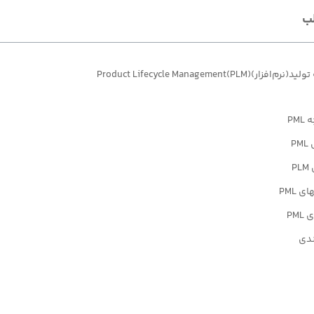
ب
Product Lifecycle Management(PLM)