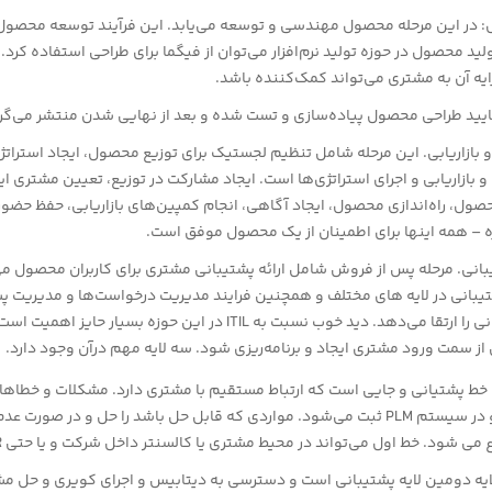
 در این مرحله محصول مهندسی و توسعه می‌یابد. این فرآیند توسعه محص
ید محصول در حوزه تولید نرم‌افزار می‌توان از فیگما برای طراحی استفاده کرد
ایه آن به مشتری می‌تواند کمک‌کننده باشد.
تایید طراحی محصول پیاده‌سازی و تست شده و بعد از نهایی شدن منتشر می‌گر
 بازاریابی. این مرحله شامل تنظیم لجستیک برای توزیع محصول، ایجاد استراتژ
بازاریابی و اجرای استراتژی‌ها است. ایجاد مشارکت در توزیع، تعیین مشتری اید
ول، راه‌اندازی محصول، ایجاد آگاهی، انجام کمپین‌های بازاریابی، حفظ حضور 
ه – همه اینها برای اطمینان از یک محصول موفق است.
انی. مرحله پس از فروش شامل ارائه پشتیبانی مشتری برای کاربران محصول م
یبانی در لایه های مختلف و همچنین فرایند مدیریت درخواست‌ها و مدیریت پش
کیفیت پشتیبانی را ارتقا می‌دهد. دید خوب نسبت به ITIL در این حوزه بسیار 
از سمت ورود مشتری ایجاد و برنامه‌ریزی شود. سه لایه مهم درآن وجود دارد.
دریافت و در سیستم PLM ثبت می‌شود. مواردی که قابل حل باشد را حل و در صورت 
 می شود. خط اول می‌تواند در محیط مشتری یا کالسنتر داخل شرکت و یا حتی VIR باشد.
ن لایه دومین لایه پشتیبانی است و دسترسی به دیتابیس و اجرای کویری و حل مش