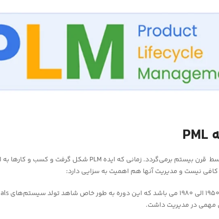
تاریخچه PLM به اواسط قرن بیستم برمی‌گردد. زمانی که ایده PLM شکل گ
افی نیست و مدیریت آنها هم اهمیت به سزایی دارد:
مرحله اولیه از دهه ۰