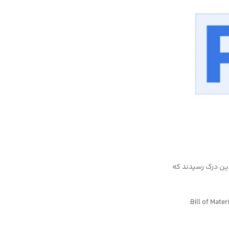
رفت و کسب و کارها به این درک رسیدند که
۱۹۵ الی ۱۹۸۰ می باشد که این دوره به طور خاص شاهد تولد سیستم‌های Bill of Materials