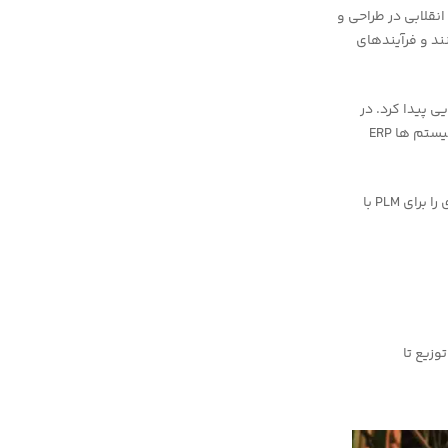
له بعد از دهه ۱۹۸۰ الی ۲۰۰۰مرحله ظهور طراحی به کمک کامپیوتر و معرفی سیستم های CAD انقلابی در طراحی و
ند و فرآیندهای
د که اهمیت به سزایی پیدا کرد. در
این مرحله به کسب و کارها این امکان داده شد که توسعه محصول و سیستم های PLM با سایر سیستم ها ERP
انقلاب صنعتی چهارم که اغلب از آن به عنوان صنعت 4.0 یاد می شود، چالش‌ها‌ و فرصت‌های جدیدی را برای PLM با
و توزیع تا