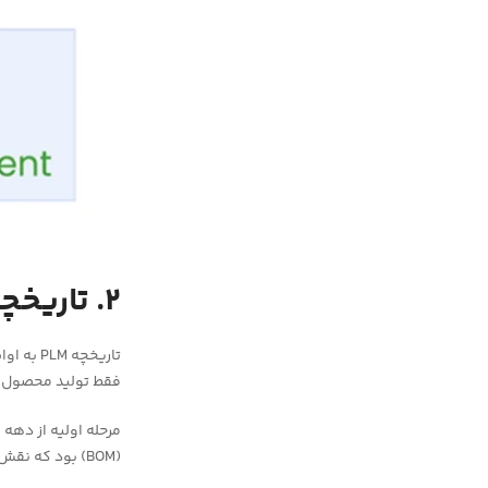
2. تاریخچه PML
فقط تولید محصول ک
(BOM) بود که نقش مهمی در مدیریت داشت.