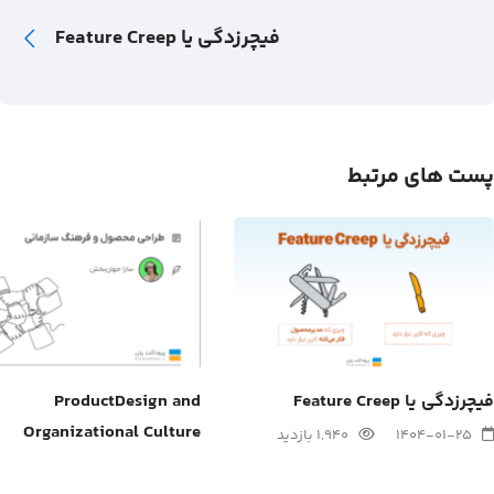
فیچرزدگی یا Feature Creep
پست های مرتبط
فیچرزدگی یا Feature Creep
ProductDesign and
Organizational Culture
1404-01-25
1,940 بازدید
1403-10-02
627 بازدید