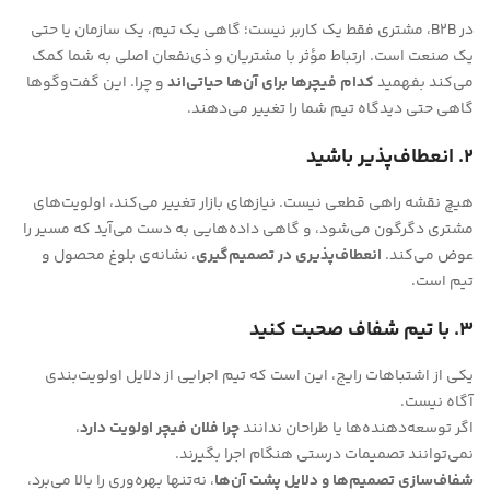
در B2B، مشتری فقط یک کاربر نیست؛ گاهی یک تیم، یک سازمان یا حتی
یک صنعت است. ارتباط مؤثر با مشتریان و ذی‌نفعان اصلی به شما کمک
می‌کند بفهمید
کدام فیچرها برای آن‌ها حیاتی‌اند
و چرا. این گفت‌وگوها
گاهی حتی دیدگاه تیم شما را تغییر می‌دهند.
۲. انعطاف‌پذیر باشید
هیچ نقشه راهی قطعی نیست. نیازهای بازار تغییر می‌کند، اولویت‌های
مشتری دگرگون می‌شود، و گاهی داده‌هایی به دست می‌آید که مسیر را
عوض می‌کند.
انعطاف‌پذیری در تصمیم‌گیری
، نشانه‌ی بلوغ محصول و
تیم است.
۳. با تیم شفاف صحبت کنید
یکی از اشتباهات رایج، این است که تیم اجرایی از دلایل اولویت‌بندی
آگاه نیست.
اگر توسعه‌دهنده‌ها یا طراحان ندانند
چرا فلان فیچر اولویت دارد
،
نمی‌توانند تصمیمات درستی هنگام اجرا بگیرند.
شفاف‌سازی تصمیم‌ها و دلایل پشت آن‌ها
، نه‌تنها بهره‌وری را بالا می‌برد،