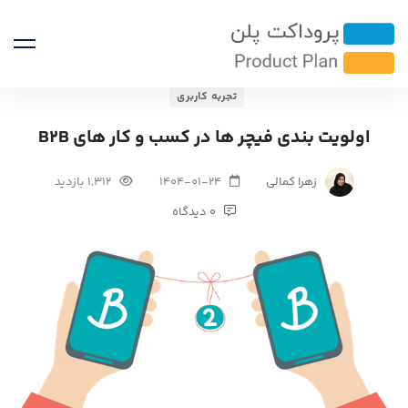
تجربه کاربری
اولویت بندی فیچر ها در کسب و کار های B2B
زهرا کمالی
1404-01-24
1,312 بازدید
0 دیدگاه