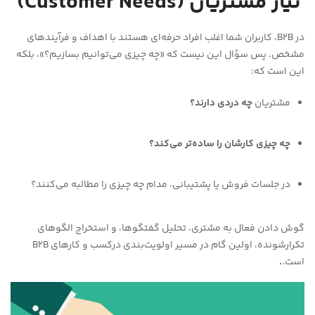
نیاز مشتریان (Customer Needs)
در B2B، کاربران شما اغلب افراد حرفه‌ای هستند با اهداف و فرآیندهای
مشخص. پس سؤال این نیست که «چه چیزی می‌توانیم بسازیم؟»، بلکه
این است که:
مشتریان
چه دردی دارند؟
چه چیزی کارشان را ساده‌تر می‌کند؟
در جلسات فروش یا پشتیبانی، مدام چه چیزی را مطالبه می‌کنند؟
گوش دادن فعال به مشتری، تحلیل گفتگوها، و استخراج الگوهای
تکرارشونده، اولین گام در مسیر اولویت‌بندی درکسب و کارهای B2B
است.
.