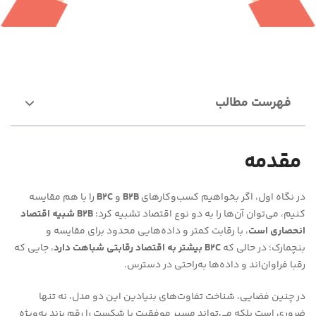
فهرست مطالب
مقدمه
در نگاه اول، اگر بخواهیم کسب‌وکارهای
B2B
و
B2C
را با هم مقایسه
کنیم، می‌توان آن‌ها را به دو نوع اقتصاد تشبیه کرد:
B2B شبیه اقتصاد
انحصاری است
، با رقابت کمتر و داده‌هایی محدود برای مقایسه و
بنچمارک؛ در حالی که
B2C بیشتر به اقتصاد رقابتی شباهت دارد
، جایی که
رقبا فراوان‌اند و داده‌ها به‌راحتی در دسترس.
در چنین فضایی، شناخت تفاوت‌های بنیادین این دو مدل، نه تنها
ضروری است بلکه می‌تواند مسیر موفقیت یا شکست را رقم بزند به‌ویژه