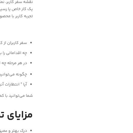
نقشه سفر کاربر، نم
یک کار خاص یا رسید
تجربه کاربر با محصو
سفر کاربران از 
چه اقداماتی را 
در هر مرحله چه 
چگونه می‌توانی
آیا ” انتظارات آ
شما می‌توانید با ک
مزایای
ت
درک بهتر و عمیق 