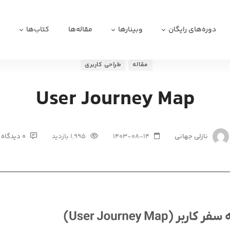
دوره‌های رایگان
وبینارها
مقاله‌ها
کتاب‌ها
ا
مقاله
طراحی کاربری
User Journey Map
نازلی جهانی
1403-08-14
1,995 بازدید
0 دیدگاه