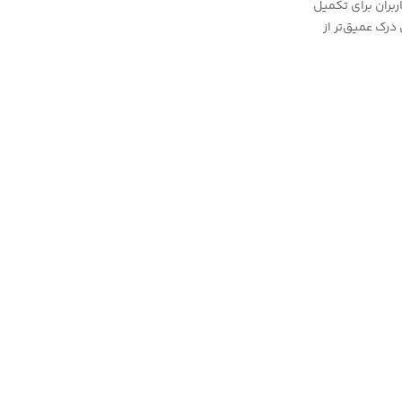
بران برای تکمیل
رک عمیق‌تر از