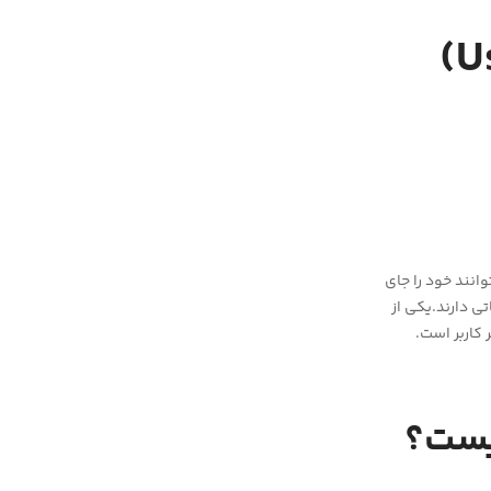
انند خود را جای
ی دارند.یکی از
 کاربر است.
ست؟