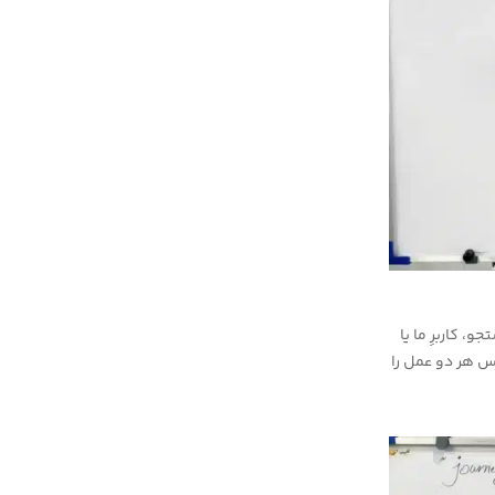
ه جستجو، کاربرِ ما یا
س هر دو عمل را