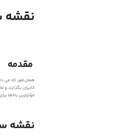
نقشه سفر کارب
مقدمه
همان‌طور که می دان
کاربران بگذارند و ت
مؤثرترین راه‌ها برا
نقشه سف