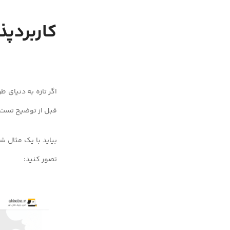
کاربردپذیری (lity
اگر تازه به دنیای 
قبل از توضیح تست ک
بیاید با یک مثال ش
تصور کنید: