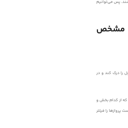
شند. پس می‌توانیم
لی مشخص
ل را درک کند و در
 که از کدام بخش و
 پروازها را فیلتر