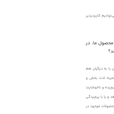
توانیم کاربردپذیر
 محصول ما، در
د؟
ن را به دیگران هم
تجربه‌ لذت بخش و
یچیده و ناخوشایند
د و یا با پیچیدگی
محصولات موجود در