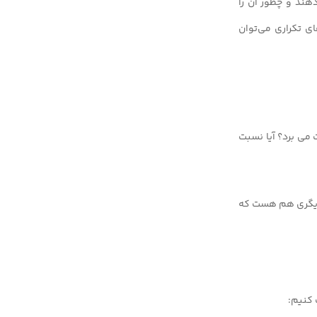
هند و چطور آن را
ی تکراری می‌توان
ت می برد؟ آیا نسبت
 دیگری هم هست که
 کنیم: