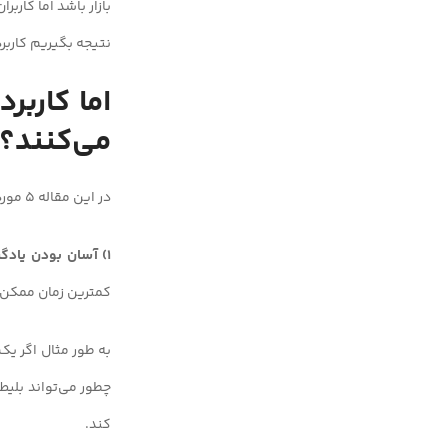
بازار باشد اما کار
نتیجه بگیریم کارب
اما کارب
می‌کنند؟
در این مقاله 5 مورد از مهم‌ترین عوامل موثر در کاربردپذیر بودن یک محصول را بررسی می‌کنیم:
1) آسان بودن یادگیری برای کاربر (Ease of learning) :
کمترین زمان ممکن کا
به طور مثال اگر یک
چطور می‌تواند بلیط
کند.