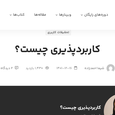
دوره‌های رایگان
وبینارها
مقاله‌ها
کتاب‌ها
ا
تحقیقات کاربری
کاربردپذیری چیست؟
شیما احمدزاده
1401-12-16
1,430 بازدید
2 دیدگاه