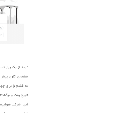
“بعد از یک روز خست
هفته‌ی کاری پیش رو
به قشم را برای چها
تاریخ رفت و برگشتت
آنها، شرکت هواپیمای