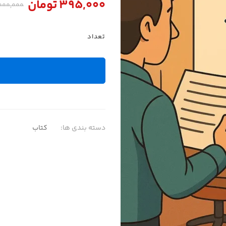
395,000
تومان
,000,000
تعداد
دسته بندی ها:
کتاب