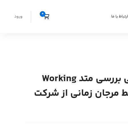
رتباط با ما
ورود
وبینار اختصاصی بررسی متد Working
Ba توسط مرجان زمانی از شرکت