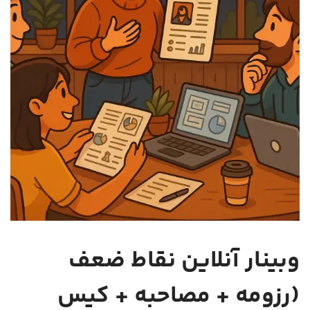
وبینار آنلاین نقاط ضعف
(رزومه + مصاحبه + کیس