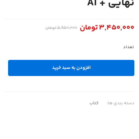
نهایی + AI
3,450,000
تومان
5,950,000
تومان
تعداد
افزودن به سبد خرید
دسته بندی ها:
کتاب