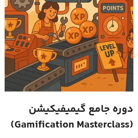
دوره جامع گیمیفیکیشن
(Gamification Masterclass)