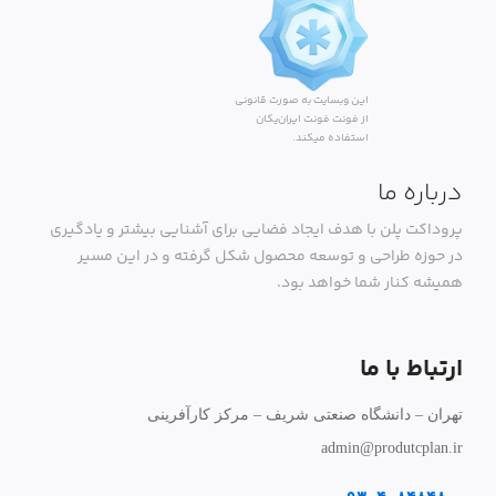
این وبسایت به صورت قانونی
از فونت فونت ایران‌یکان
استفاده میکند.
درباره ما
پروداکت پلن با هدف ایجاد فضایی برای آشنایی بیشتر و یادگیری
در حوزه طراحی و توسعه محصول شکل گرفته و در این مسیر
همیشه کنار شما خواهد بود.
ارتباط با ما
تهران – دانشگاه صنعتی شریف – مرکز کارآفرینی
admin@produtcplan.ir