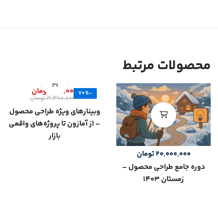
محصولات مرتبط
975,000
تومان
-70%
3,300,000
تومان
وبینارهای ویژه طراحی محصول
– از آمازون تا پروژه‌های واقعی
بازار
20,000,000
تومان
دوره جامع طراحی محصول –
زمستان 1403