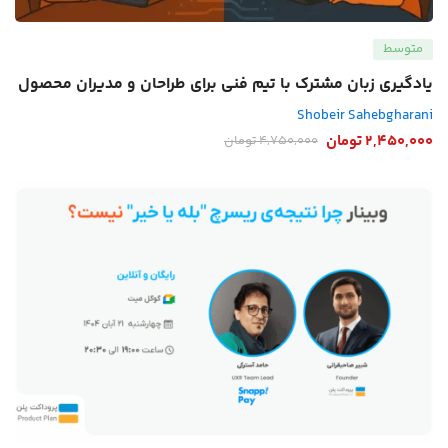
متوسط
یادگیری زبان مشترک با تیم فنی برای طراحان و مدیران محصول
Shobeir Sahebgharani
2,450,000
تومان
4,750,000
تومان