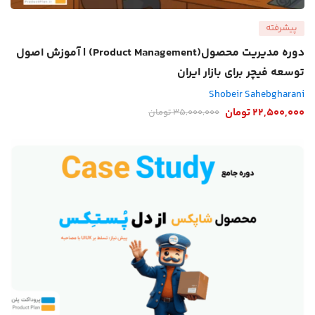
پیشرفته
دوره مدیریت محصول(Product Management) | آموزش اصول
توسعه فیچر برای بازار ایران
Shobeir Sahebgharani
22,500,000
تومان
35,000,000
تومان