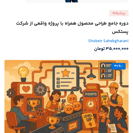
پیشرفته
دوره جامع طراحی محصول همراه با پروژه واقعی از شرکت
پستکس
Shobeir Sahebgharani
35,000,000
تومان
-40%