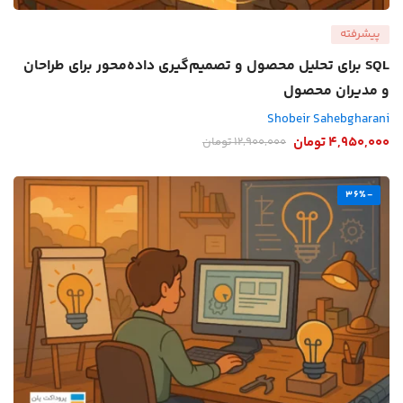
پیشرفته
SQL برای تحلیل محصول و تصمیم‌گیری داده‌محور برای طراحان
و مدیران محصول
Shobeir Sahebgharani
4,950,000
تومان
12,900,000
تومان
-36%