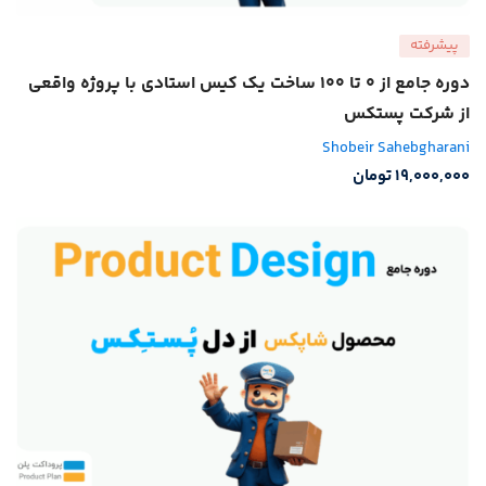
پیشرفته
دوره جامع از 0 تا 100 ساخت یک کیس استادی با پروژه واقعی
از شرکت پستکس
Shobeir Sahebgharani
19,000,000
تومان