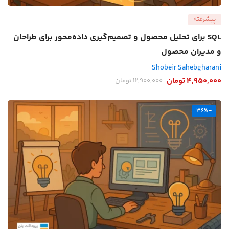
پیشرفته
SQL برای تحلیل محصول و تصمیم‌گیری داده‌محور برای طراحان
و مدیران محصول
Shobeir Sahebgharani
4,950,000
تومان
12,900,000
تومان
-36%