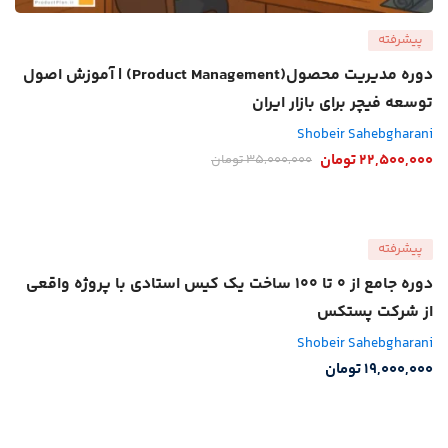
پیشرفته
دوره مدیریت محصول(Product Management) | آموزش اصول
توسعه فیچر برای بازار ایران
Shobeir Sahebgharani
22,500,000
تومان
35,000,000
تومان
پیشرفته
دوره جامع از 0 تا 100 ساخت یک کیس استادی با پروژه واقعی
از شرکت پستکس
Shobeir Sahebgharani
19,000,000
تومان