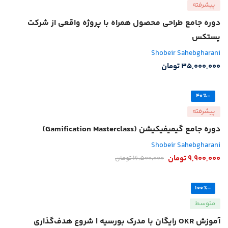
پیشرفته
دوره جامع طراحی محصول همراه با پروژه واقعی از شرکت
پستکس
Shobeir Sahebgharani
35,000,000
تومان
-40%
پیشرفته
دوره جامع گیمیفیکیشن (Gamification Masterclass)
Shobeir Sahebgharani
9,900,000
تومان
16,500,000
تومان
-100%
متوسط
آموزش OKR رایگان با مدرک بورسیه | شروع هدف‌گذاری