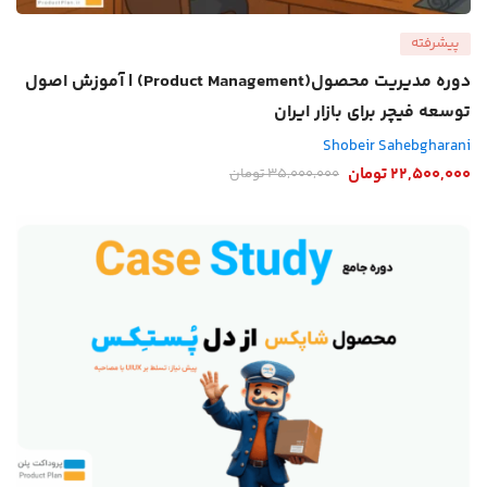
پیشرفته
دوره مدیریت محصول(Product Management) | آموزش اصول
توسعه فیچر برای بازار ایران
Shobeir Sahebgharani
22,500,000
تومان
35,000,000
تومان