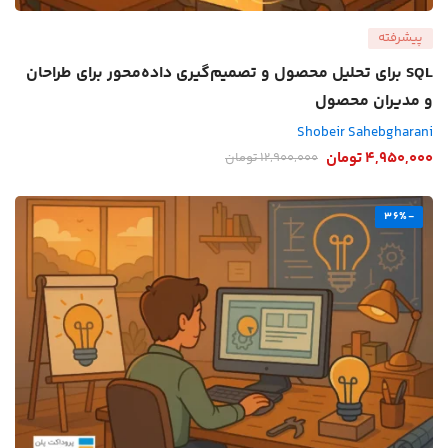
پیشرفته
SQL برای تحلیل محصول و تصمیم‌گیری داده‌محور برای طراحان
و مدیران محصول
Shobeir Sahebgharani
4,950,000
تومان
12,900,000
تومان
-36%