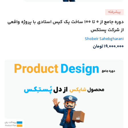
پیشرفته
دوره جامع از 0 تا 100 ساخت یک کیس استادی با پروژه واقعی
از شرکت پستکس
Shobeir Sahebgharani
19,000,000
تومان