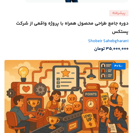
پیشرفته
دوره جامع طراحی محصول همراه با پروژه واقعی از شرکت
پستکس
Shobeir Sahebgharani
35,000,000
تومان
-40%