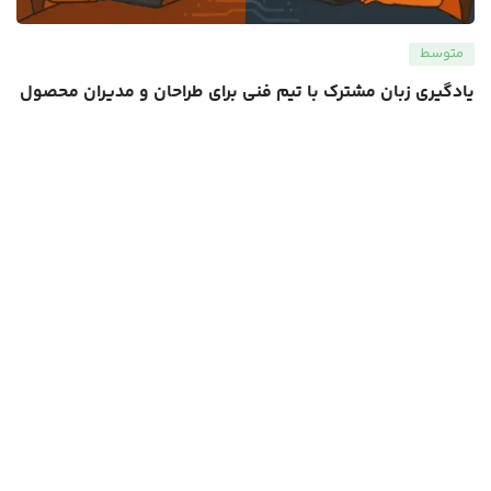
متوسط
یادگیری زبان مشترک با تیم فنی برای طراحان و مدیران محصول
Shobeir Sahebgharani
2,450,000
تومان
4,750,000
تومان