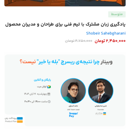
متوسط
یادگیری زبان مشترک با تیم فنی برای طراحان و مدیران محصول
Shobeir Sahebgharani
2,450,000
تومان
4,750,000
تومان