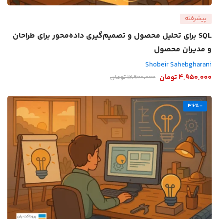
پیشرفته
SQL برای تحلیل محصول و تصمیم‌گیری داده‌محور برای طراحان
و مدیران محصول
Shobeir Sahebgharani
4,950,000
تومان
12,900,000
تومان
-36%