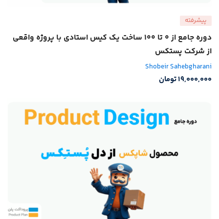
پیشرفته
دوره جامع از 0 تا 100 ساخت یک کیس استادی با پروژه واقعی
از شرکت پستکس
Shobeir Sahebgharani
19,000,000
تومان