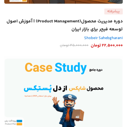
پیشرفته
دوره مدیریت محصول(Product Management) | آموزش اصول
توسعه فیچر برای بازار ایران
Shobeir Sahebgharani
22,500,000
تومان
35,000,000
تومان