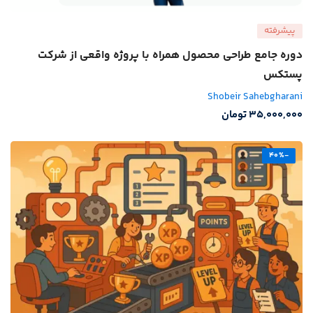
پیشرفته
دوره جامع طراحی محصول همراه با پروژه واقعی از شرکت
پستکس
Shobeir Sahebgharani
35,000,000
تومان
-40%