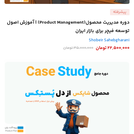
پیشرفته
دوره مدیریت محصول(Product Management) | آموزش اصول
توسعه فیچر برای بازار ایران
Shobeir Sahebgharani
22,500,000
تومان
35,000,000
تومان