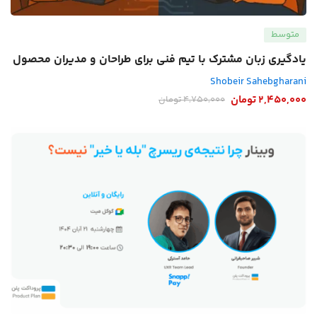
متوسط
یادگیری زبان مشترک با تیم فنی برای طراحان و مدیران محصول
Shobeir Sahebgharani
2,450,000
تومان
4,750,000
تومان