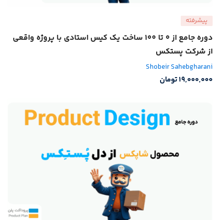
پیشرفته
دوره جامع از 0 تا 100 ساخت یک کیس استادی با پروژه واقعی
از شرکت پستکس
Shobeir Sahebgharani
19,000,000
تومان