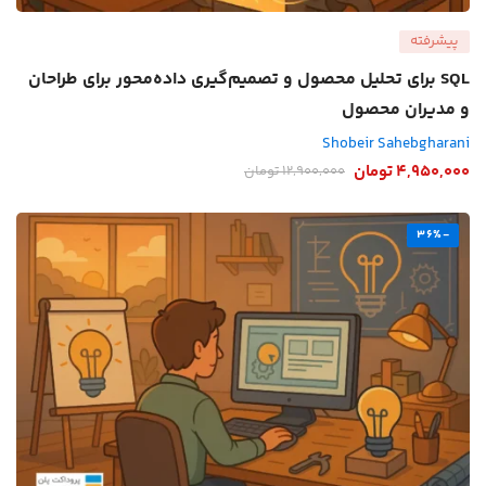
پیشرفته
SQL برای تحلیل محصول و تصمیم‌گیری داده‌محور برای طراحان
و مدیران محصول
Shobeir Sahebgharani
4,950,000
تومان
12,900,000
تومان
-36%