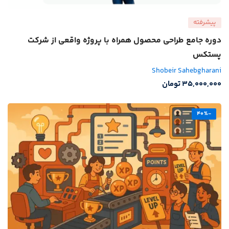
پیشرفته
دوره جامع طراحی محصول همراه با پروژه واقعی از شرکت
پستکس
Shobeir Sahebgharani
35,000,000
تومان
-40%