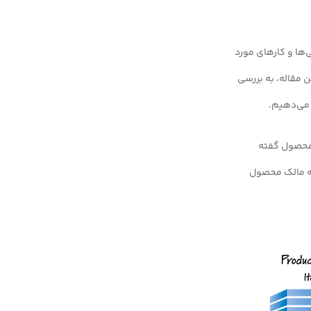
‌ها و کارهای مورد
‌های Agile بسیار مفید است. در این مقاله، به بررسی
 می‌دهیم.
اختصار PBI یا آیتم‌های بک لاگ محصول گفته
که مالک محصول