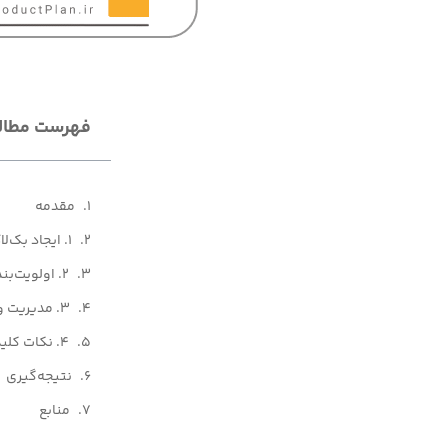
فهرست مطال
مقدمه
1. ایجاد بک‌لاگ محصول
2. اولویت‌بندی بک‌لاگ محصول
3. مدیریت و به‌روزرسانی بک‌لاگ محصول
4. نکات کلیدی در مدیریت بک‌لاگ
نتیجه‌گیری
منابع