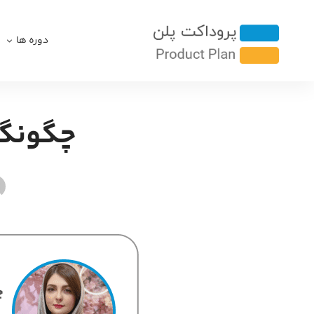
دوره ها
چگونگی