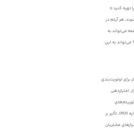
 تهیه کنید تا
وند. هر آیتم در
ه می‌تواند به
راحتی آیتم‌ها را درک کرده و آن‌ها را پیاده‌سازی کند. استفاده از ابزارهای مناسب مانند Jira و Trello می‌تواند به این
برای اولویت‌بندی
ز، امتیازدهی
از الگوریتم‌های
پیچیده‌ای برای تعیین اولویت‌ها استفاده می‌کنند که شامل بررسی معیارهایی مانند بازگشت سرمایه (ROI)، تأثیر بر
یازهای مشتریان