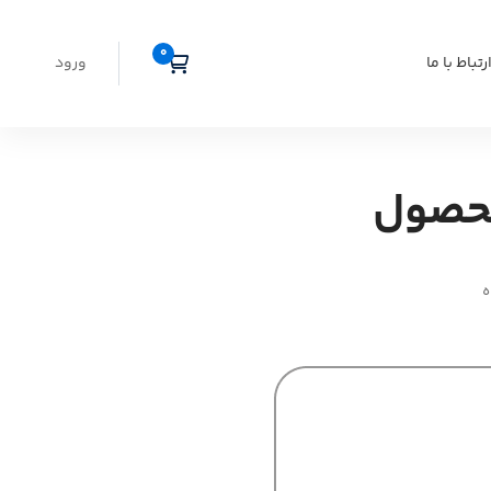
رتباط با ما
ورود
محصول