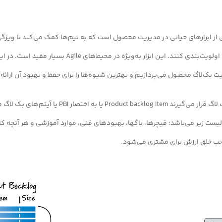
ز ابزارهای حیاتی در مدیریت محصول است که به تیم‌ها کمک می‌کند تا ویژگی
نیاز را سازماندهی و اولویت‌بندی کنند. این ابزار به‌ویژه در محیط
یت بک‌لاگ محصول می‌پردازیم و بهترین شیوه‌ها را برای حفظ و بهبود آن ارائه
به مواردی که در بک لاگ قرار می‌گیرند Product backlog Item یا به 
یست زیر می‌باشد: فیچرها، باگها، بهبودهای فنی، موارد آموزشی و هر آنچه 
ب خلق ارزش برای مشتری می‌شود.