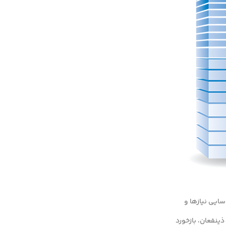
سایی نیازها و
ذینفعان، بازخورد