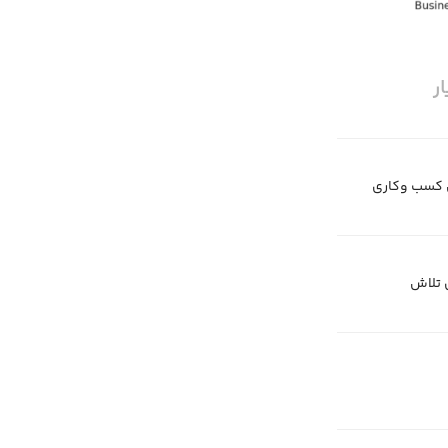
ر
 کسب وکاری
 تلاش