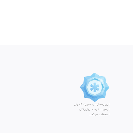
این وبسایت به صورت قانونی
از فونت فونت ایران‌یکان
استفاده میکند.