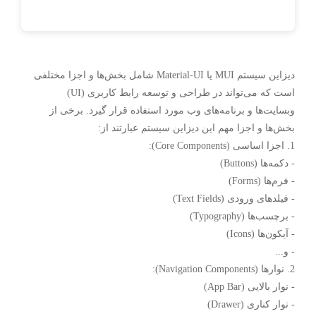
دیزاین سیستم MUI یا Material-UI شامل بخش‌ها و اجزا مختلفی
است که می‌تواند در طراحی و توسعه رابط کاربری (UI)
وبسایت‌ها و برنامه‌های وب مورد استفاده قرار گیرد. برخی از
بخش‌ها و اجزا مهم این دیزاین سیستم عبارتند از:
1. اجزا اساسی (Core Components):
- دکمه‌ها (Buttons)
- فرم‌ها (Forms)
- فیلدهای ورودی (Text Fields)
- برچسب‌ها (Typography)
- آیکون‌ها (Icons)
- و...
2. نوارها (Navigation Components):
- نوار بالایی (App Bar)
- نوار کناری (Drawer)