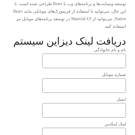
توسعه وبسایت‌ها و برنامه‌های وب با React طراحی شده است. با
این حال، می‌توانید با استفاده از فریمورک‌های موبایلی مانند React
Native، می‌توانید از Material-UI در توسعه برنامه‌های موبایل نیز
استفاده کنید.
دریافت لینک دیزاین سیستم
نام و نام خانوادگی
شماره موبایل
ایمیل
لینک لینکدین