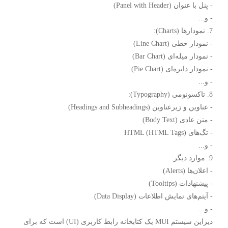
- پنل با عنوان (Panel with Header)
- و...
7. نمودارها (Charts):
- نمودار خطی (Line Chart)
- نمودار میله‌ای (Bar Chart)
- نمودار دایره‌ای (Pie Chart)
- و...
8. تاکسونومی (Typography):
- عناوین و زیرعناوین (Headings and Subheadings)
- متن عادی (Body Text)
- تگ‌های HTML (HTML Tags)
- و...
9. موارد دیگر:
- اعلان‌ها (Alerts)
- پیشنهادات (Tooltips)
- آیتم‌های نمایش اطلاعات (Data Display)
- و...
دیزاین سیستم MUI یک کتابخانه رابط کاربری (UI) است که برای