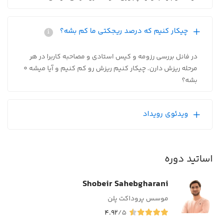
چیکار کنیم که درصد ریجکتی ما کم بشه؟
در فانل بررسی رزومه و کیس استادی و مصاحبه کاربرا در هر
مرحله ریزش دارن. چیکار کنیم ریزش رو کم کنیم و آیا میشه 0
بشه؟
ویدئوی رویداد
اساتید دوره
Shobeir Sahebgharani
موسس پروداکت پلن
4.92
/5