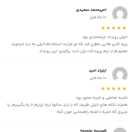
امیرمحمد سعیدی
10 ماه قبل
خیلی رویداد ارزشمندی بود
ریزه کاری هایی مطرح شد که تو فرایند استخدام خیلی به درد میخوره
ممنونم از تیم پروداکت پلن بابت برگزاری این رویداد
ایلیاد امید
10 ماه قبل
جلسه تعاملی و تجربه محور بود
همراه نکته های خیلی ظریف که یا باید سالها درجا بزنیم تا یادبگیریم، یا
عزیزی که تجربه داشته راهنمایی مون کنه.
Yasmin Yousefi