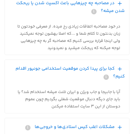
در مصاحبه چه چیزهایی باعث اکسپت شدن یا ریحکت
شدن میشه؟
در خود مصاحبه اتفاقات زیادی رخ میده. از معرفی خودتون تا
زبان بدنتون تا کلام شما و ...که اصلا بهشون توجه نمیکنید
ولی اینجا قراره بررسی کنیم که مصاحبه گر به چه چیزهایی
توجه میکنه که ریجکت میشید و نمیدونید
کجا برای پیدا کردن موقعیت استخدامی جونیور اقدام
کنیم؟
آیا با جابیجا و جاب ویژن و ایران تلنت میشه استخدام شد؟ یا
باید جای دیگه دنبال موقعیت شغلی بگردیم چون عموم
دوستان از این 3 سایت استفاده میکنن
مشکلات اغلب کیس استادی‌ها و خروجی‌ها