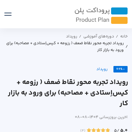
خانه
دوره‌های آموزشی
رویداد
رویداد تجربه محور نقاط ضعف ( رزومه + کیس‌اِستادی + مصاحبه) برای
ورود به بازار کار
رویداد
-66%
رویداد تجربه محور نقاط ضعف ( رزومه +
کیس‌اِستادی + مصاحبه) برای ورود به بازار
کار
اخرین بروزرسانی 1404-08-08
5.0
/5
(4)