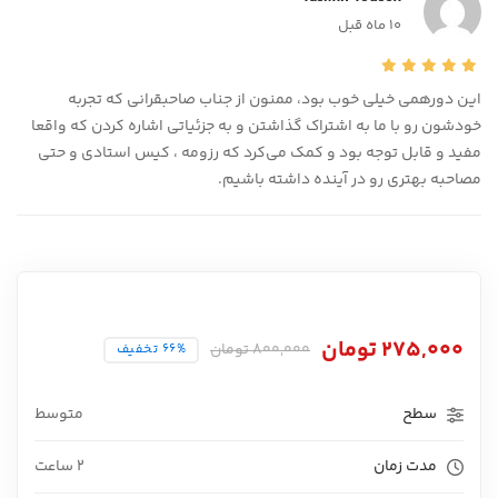
10 ماه قبل
این دورهمی خیلی خوب بود، ممنون از جناب صاحبقرانی که تجربه
خودشون رو با ما به اشتراک گذاشتن و به جزئیاتی اشاره کردن که واقعا
مفید و قابل توجه بود و کمک می‌کرد که رزومه ، کیس استادی و حتی
مصاحبه بهتری رو در آینده داشته باشیم.
275,000
تومان
800,000
تومان
66% تخفیف
سطح
متوسط
مدت زمان
2 ساعت