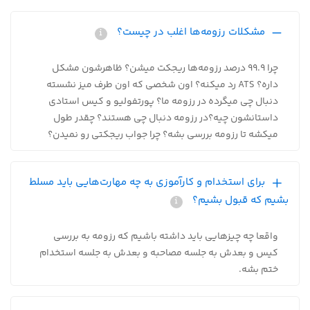
مشکلات رزومه‌ها اغلب در چیست؟
چرا 99.9 درصد رزومه‌ها ریجکت میشن؟ ظاهرشون مشکل
داره؟ ATS رد میکنه؟ اون شخصی که اون طرف میز نشسته
دنبال چی میگرده در رزومه ما؟ پورتفولیو و کیس استادی
داستانشون چیه؟در رزومه دنبال چی هستند؟ چقدر طول
میکشه تا رزومه بررسی بشه؟ چرا جواب ریجکتی رو نمیدن؟
برای استخدام و کارآموزی به چه مهارت‌هایی باید مسلط
بشیم که قبول بشیم؟
واقعا چه چیزهایی باید داشته باشیم که رزومه به بررسی
کیس و بعدش به جلسه مصاحبه و بعدش به جلسه استخدام
ختم بشه.