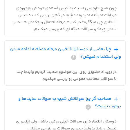
چون هیچ کارجویی نسبت به کیس استادی خودش بازخوردی
دریافت نمیکنه نمیدونه دقیقا در ذهن بررسی کننده کیس
استادی چی میگذره؟ در کدوم مرحله احتمال ریجکتش هست و
علتش چیه؟ و سوالات دیگه ای که بررسی میکنیم.
چرا بعضی از دوستان تا آخرین مرحله مصاحبه ادامه میدن
ولی استخدام نمیشن؟
در رویداد حضوری روی این موضوع صحبت کردیم واینجا چند
تا سوالات مصاحبه عمومی رو بررسی میکنیم.
مصاحبه گر چرا سوالاتش شبیه به سوالات سایت‌ها و
یوتوب نیست؟
دوستان انتظار دارن سوالات خیلی روتین باشه. ولی اینجوری
نیست و باید بدونید چجوری سوالات رو طراحی میکنن.