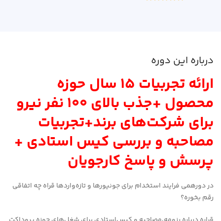
درباره این دوره
ارائه تجربیات 15 سال حوزه
محصول +جذب بالای 100 نفر نیرو
برای شرکت‌های برند+تجربیات
مصاحبه و بررسی کیس استادی +
پرسش و پاسخ کارجویان
در دورهمی فرایند استخدام برای جونیورها و تازه‌واردها قراه چه اتفاقی
رقم بخوره؟
قراره درباره رزومه،مصاحبه و کیس‌استادی برای شغل‌های حوزه پروداکت