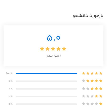
مشاور شرکت‌های همراه اول و تاپ و...بودم.
تیم‌های مختلفی رو مدیریت کردم و جذب و
استخدام‌های زیادی برای سازمان‌های بزرگ انجام دادم.
بازخورد دانشجو
در برنامه نویسی هم دستی بر آتش دارم که به زودی
واسش دوره‌هایی رو تدوین میکنم.
به راه اندازی استارت آپ و محصول جدید علاقه‌‌مندم و
5.0
خیلی دوست دارم به افراد و سازمان‌ها در توسعه مهارت
نرم و رشد فردی کمک کنم.
2
رتبه بندی
100%
0%
0%
0%
0%