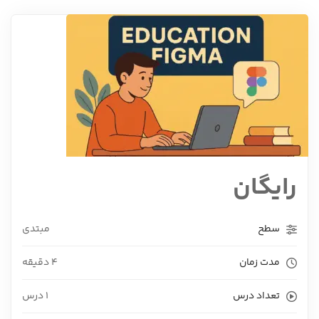
رایگان
سطح
مبتدی
مدت زمان
4 دقیقه
تعداد درس
1 درس