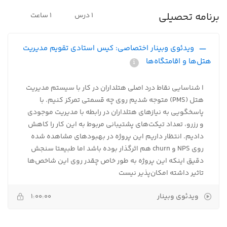
برنامه تحصیلی
1 درس
1 ساعت
ویدئوی وبینار اختصاصی: کیس استادی تقویم مدیریت
هتل‌‌ها و اقامتگاه‌ها
ا شناسایی نقاط درد اصلی هتلداران در کار با سیستم مدیریت
هتل (PMS) متوجه شدیم روی چه قسمتی تمرکز کنیم. با
پاسخگویی به نیازهای هتلداران در رابطه با مدیریت موجودی
و رزرو، تعداد تیکت‌های پشتیبانی مربوط به این کار را کاهش
دادیم. انتظار داریم این پروژه در بهبودهای مشاهده شده
روی NPS و churn هم اثرگذار بوده باشد اما طبیعتا سنجش
دقیق اینکه این پروژه به طور خاص چقدر روی این شاخص‌ها
تاثیر داشته امکان‌پذیر نیست
ویدئوی وبینار
1:00:00