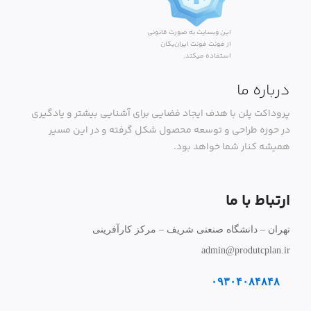
این وبسایت به صورت قانونی
از فونت فونت ایران‌یکان
استفاده میکند.
درباره ما
پروداکت پلن با هدف ایجاد فضایی برای آشنایی بیشتر و یادگیری
در حوزه طراحی و توسعه محصول شکل گرفته و در این مسیر
همیشه کنار شما خواهد بود.
ارتباط با ما
تهران – دانشگاه صنعتی شریف – مرکز کارآفرینی
admin@produtcplan.ir
۰۹۳۰۴۰۸۴۸۴۸