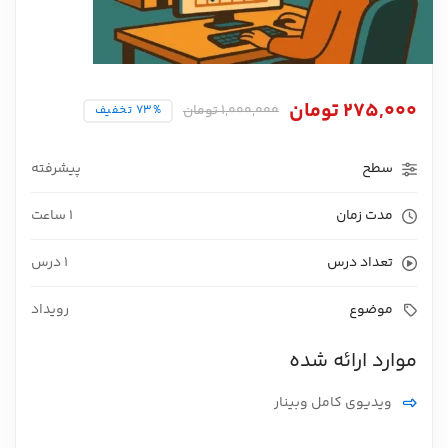
275,000
تومان
1,000,000
تومان
73% تخفیف
سطح
پیشرفته
مدت زمان
1 ساعت
تعداد درس
1 درس
موضوع
رویداد
موارد ارائه شده
ویدیوی کامل وبینار