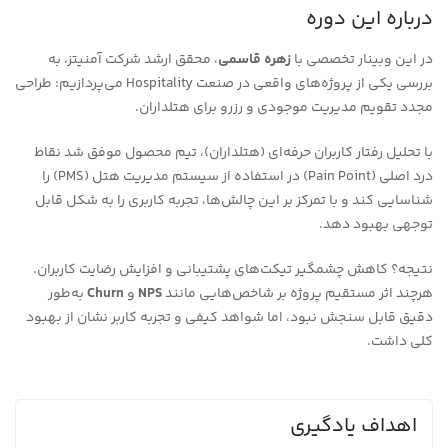
درباره این دوره
در این وبینار تخصصی با
زهره قاسمی
، محقق ارشد شرکت آمنیتز، به
بررسی یکی از پروژه‌های واقعی در صنعت Hospitality می‌پردازیم: طراحی
مجدد تقویم مدیریت موجودی و رزرو برای هتلداران.
با تحلیل رفتار کاربران حرفه‌ای (هتلداران)، تیم محصول موفق شد نقاط
درد اصلی (Pain Point) در استفاده از سیستم مدیریت هتل (PMS) را
شناسایی کند و با تمرکز بر این چالش‌ها، تجربه کاربری را به شکل قابل
توجهی بهبود دهد.
نتیجه؟ کاهش چشمگیر تیکت‌های پشتیبانی و افزایش رضایت کاربران.
هرچند اثر مستقیم پروژه بر شاخص‌هایی مانند
NPS
و
Churn
به‌طور
دقیق قابل سنجش نبود، اما شواهد کیفی و تجربه کاربر نشان از بهبود
کلی داشت.
اهداف یادگیری