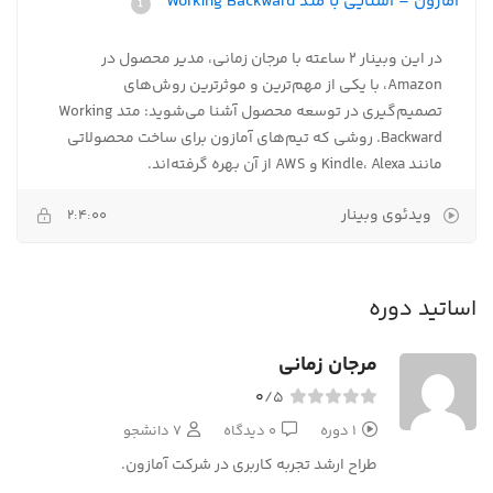
آمازون – آشنایی با متد Working Backward
در این وبینار ۲ ساعته با مرجان زمانی، مدیر محصول در
Amazon، با یکی از مهم‌ترین و موثرترین روش‌های
تصمیم‌گیری در توسعه محصول آشنا می‌شوید: متد Working
Backward. روشی که تیم‌های آمازون برای ساخت محصولاتی
مانند Kindle، Alexa و AWS از آن بهره گرفته‌اند.
ویدئوی وبینار
2:4:00
اساتید دوره
مرجان زمانی
0
/5
1 دوره
0 دیدگاه
7 دانشجو
طراح ارشد تجربه کاربری در شرکت آمازون.