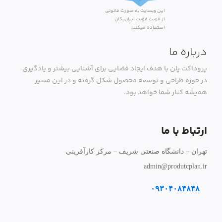
این وبسایت به صورت قانونی
از فونت فونت ایران‌یکان
استفاده میکند.
درباره ما
پروداکت پلن با هدف ایجاد فضایی برای آشنایی بیشتر و یادگیری
در حوزه طراحی و توسعه محصول شکل گرفته و در این مسیر
همیشه کنار شما خواهد بود.
ارتباط با ما
تهران – دانشگاه صنعتی شریف – مرکز کارآفرینی
admin@produtcplan.ir
۰۹۳۰۴۰۸۴۸۴۸