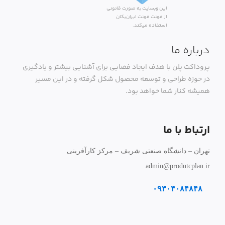
این وبسایت به صورت قانونی
از فونت فونت ایران‌یکان
استفاده میکند.
درباره ما
پروداکت پلن با هدف ایجاد فضایی برای آشنایی بیشتر و یادگیری
در حوزه طراحی و توسعه محصول شکل گرفته و در این مسیر
همیشه کنار شما خواهد بود.
ارتباط با ما
تهران – دانشگاه صنعتی شریف – مرکز کارآفرینی
admin@produtcplan.ir
۰۹۳۰۴۰۸۴۸۴۸